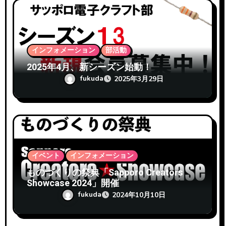
インフォメーション
部活動
2025年4月、新シーズン始動！
fukuda
2025年3月29日
イベント
インフォメーション
ものづくりの祭典「Sapporo Creators
Showcase 2024」開催
fukuda
2024年10月10日