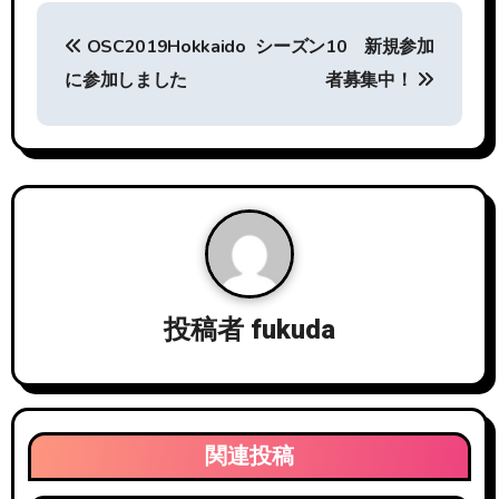
投
OSC2019Hokkaido
シーズン10 新規参加
稿
に参加しました
者募集中！
ナ
ビ
ゲ
ー
シ
投稿者
fukuda
ョ
ン
関連投稿